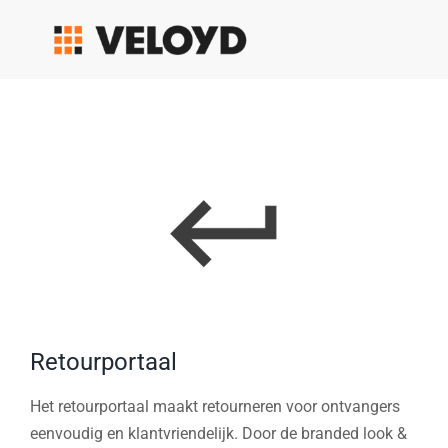
Skip
to
content
Retourportaal
Het retourportaal maakt retourneren voor ontvangers
eenvoudig en klantvriendelijk. Door de branded look &