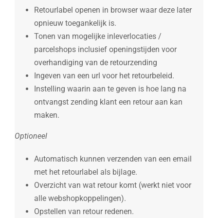
Retourlabel openen in browser waar deze later
opnieuw toegankelijk is.
Tonen van mogelijke inleverlocaties /
parcelshops inclusief openingstijden voor
overhandiging van de retourzending
Ingeven van een url voor het retourbeleid.
Instelling waarin aan te geven is hoe lang na
ontvangst zending klant een retour aan kan
maken.
Optioneel
Automatisch kunnen verzenden van een email
met het retourlabel als bijlage.
Overzicht van wat retour komt (werkt niet voor
alle webshopkoppelingen).
Opstellen van retour redenen.