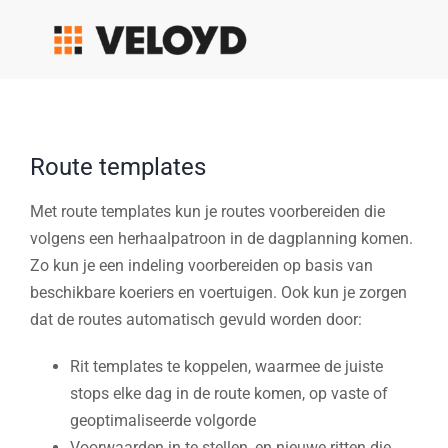
Skip
to
content
Route templates
Met route templates kun je routes voorbereiden die
volgens een herhaalpatroon in de dagplanning komen.
Zo kun je een indeling voorbereiden op basis van
beschikbare koeriers en voertuigen. Ook kun je zorgen
dat de routes automatisch gevuld worden door:
Rit templates te koppelen, waarmee de juiste
stops elke dag in de route komen, op vaste of
geoptimaliseerde volgorde
Voorwaarden in te stellen, en nieuwe ritten die