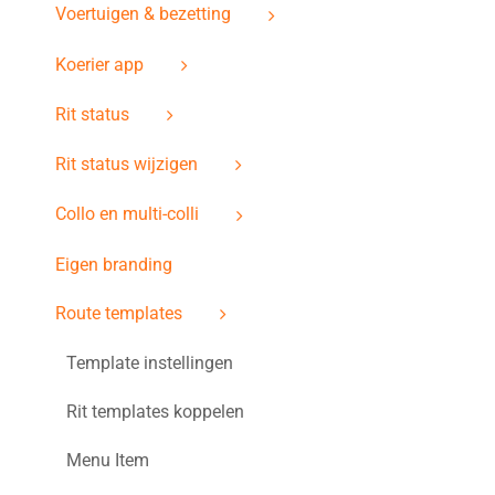
Voertuigen & bezetting
Koerier app
Rit status
Rit status wijzigen
Collo en multi-colli
Eigen branding
Route templates
Template instellingen
Rit templates koppelen
Menu Item