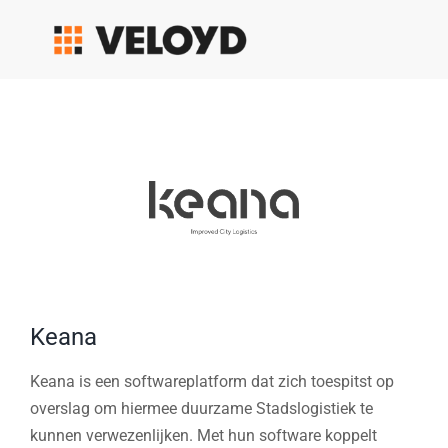
Skip
to
content
Keana
Keana is een softwareplatform dat zich toespitst op
overslag om hiermee duurzame Stadslogistiek te
kunnen verwezenlijken. Met hun software koppelt